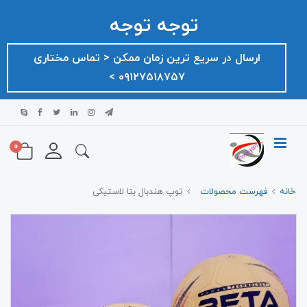
توجه توجه
ارسال در سریع ترین زمان ممکن ‌< تماس مختاری
۰۹۱۲۷۵۱۸۷۵۷ >
0
خانه
فهرست محصولات
توپ هندبال بتا لاستیکی