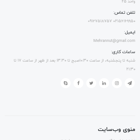
واحد ۲۵
تلفن تماس:
۰۲۱۵۶۱۶۹۹۵۰ 09127518757
ایمیل:
Mehrannut@gmail.com
ساعات کاری:
شنبه تا پنجشنبه، از ساعت ۱۰:۳۰صبح تا ۱۳.۳۰ بعد از ظهر از ساعت ۱۷ تا
۲۱:۳۰
منوی وب‌سایت