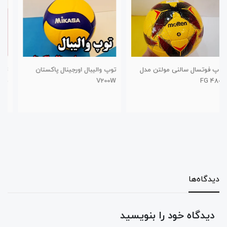
توپ والیبال اورجینال پاکستان
توپ والیبال گلدکاپ سوزنی ۲۰۲۳
V200W
سایز ۵
دیدگاه‌ها
دیدگاه خود را بنویسید