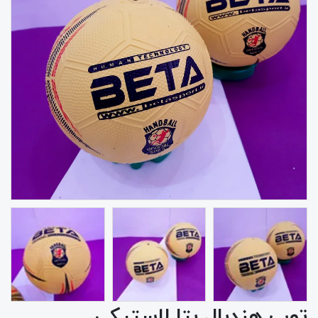
توپ هندبال بتا لاستیکی