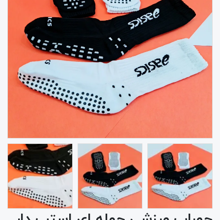
جوراب ورزشی حوله ای استپ دار