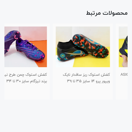
محصولات مرتبط
کفش استوک ریز ساقدار نایک
کفش استوک چمن طرح نیوبالانس
ویپور پرو ۱۴ سایز ۳۵ تا ۳۹
برند تیزگام سایز ۳۰ تا ۳۴