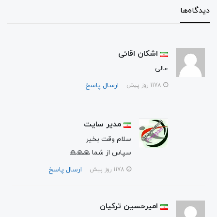
دیدگاه‌ها
اشکان اقائی
عالی
ارسال پاسخ
1178 روز پیش
مدیر سایت
سلام وقت بخیر
سپاس از شما 🙏🙏🙏
ارسال پاسخ
1178 روز پیش
امیرحسین ترکیان