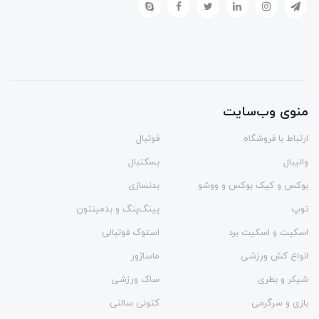
منوی وب‌سایت
ارتباط با فروشگاه
فوتبال
والیبال
بسکتبال
بوکس و کیک بوکس و ووشو
بدنسازی
توپ
پینگ‌پنگ و بدمينتون
اسکیت و اسکیت برد
استوک فوتبالی
انواع کش ورزشی
ماساژور
شیکر و بطری
ساک ورزشی
بازی و سرگرمی
کتونی سالنی