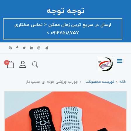
توجه توجه
ارسال در سریع ترین زمان ممکن ‌< تماس مختاری
۰۹۱۲۷۵۱۸۷۵۷ >
0
خانه
فهرست محصولات
جوراب ورزشی حوله ای استپ دار