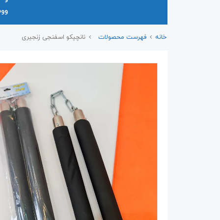
وو
خانه
فهرست محصولات
نانچیکو اسفنجی زنجیری