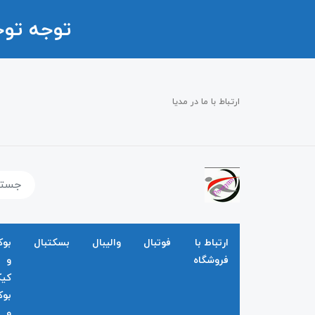
توجه تو
ارتباط با ما در مدیا
ارتباط با
فوتبال
والیبال
بسکتبال
بو
فروشگاه
و
کی
بو
و