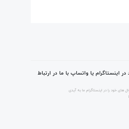
در اینستاگرام یا واتساپ با ما در ارتباط
ل های خود را در اینستاگرام ما به آیدی