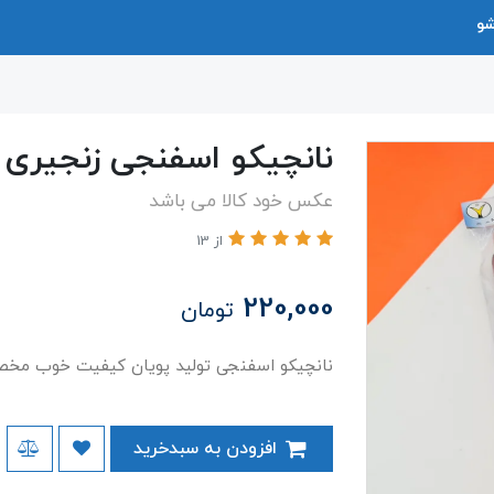
شو
نانچیکو اسفنجی زنجیری
عکس خود کالا می باشد
از 13
220,000
تومان
​​​​نانچیکو اسفنجی تولید پویان کیفیت خوب م
افزودن به سبدخرید