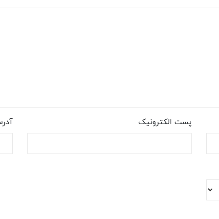
پست الکترونیک
آدر